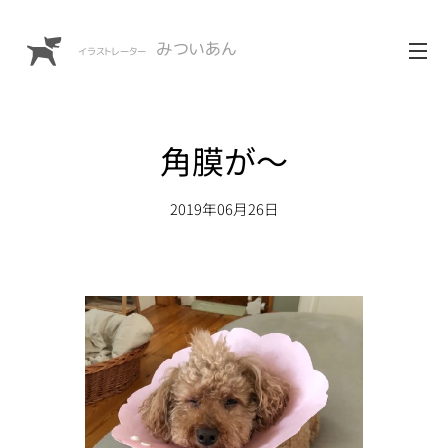
みついあん
イラストレーター
角膜が〜
2019年06月26日