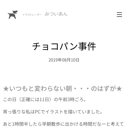
みついあん
イラストレーター
チョコパン事件
2019年08月10日
★いつもと変わらない朝・・・のはずが★
この日（正確には11日）の午前3時ごろ。
宵っ張りな私はPCでイラストを描いていました。
あと1時間半したら早朝散歩に出かける時間だなーと考えて