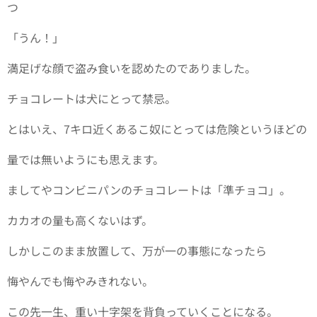
つ
「うん！」
満足げな顔で盗み食いを認めたのでありました。
チョコレートは犬にとって禁忌。
とはいえ、7キロ近くあるこ奴にとっては危険というほどの
量では無いようにも思えます。
ましてやコンビニパンのチョコレートは「準チョコ」。
カカオの量も高くないはず。
しかしこのまま放置して、万が一の事態になったら
悔やんでも悔やみきれない。
この先一生、重い十字架を背負っていくことになる。