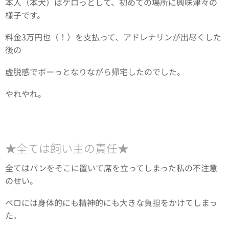
本人（本犬）はケロっとして、初めての場所に興味津々の
様子です。
料金3万円也（！）を支払って、アドレナリンが出尽くした
後の
虚脱感でボーっとなりながら帰宅したのでした。
やれやれ。
★全ては飼い主の責任★
全てはパンをそこに置いて席を立ってしまった私の不注意
のせい。
ペロには身体的にも精神的にも大きな負担をかけてしまっ
た。